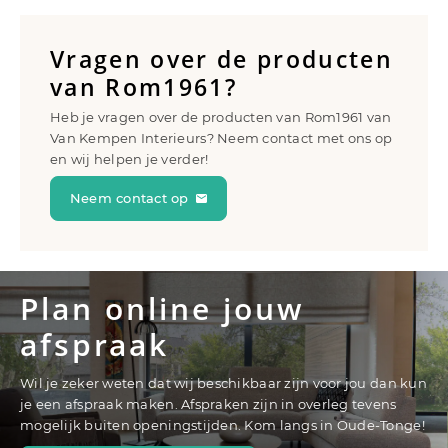
Vragen over de producten
van Rom1961?
Heb je vragen over de producten van Rom1961 van
Van Kempen Interieurs? Neem contact met ons op
en wij helpen je verder!
Neem contact op
Plan online jouw
afspraak
Wil je zeker weten dat wij beschikbaar zijn voor jou dan kun
je een afspraak maken. Afspraken zijn in overleg tevens
mogelijk buiten openingstijden. Kom langs in Oude-Tonge!