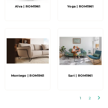
Alva | ROM1961
Yoga | ROM1961
Montego | ROM1961
Sari | ROM1961
1
2