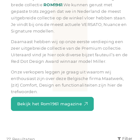
brede collectie
ROM1961
.We kunnen gerust met
gepaste trots zeggen dat we in Nederland de meest
uitgebreide collectie op de winkel vloer hebben staan.
Je vindt bij ons de meest actuele VERSATO, Nuance en
Signature modellen.
Daarnaast hebben wij op onze eerste verdieping een
zeer uitgebreide collectie van de Premium collectie.
Uiteraard vind je hier ook diverse bijzet fauteuil’s en de
Red Dot Design Award winnaar model Miller.
Onze verkopers leggen je graag uit waarom wij
enthousiast zijn over deze Belgische firma.Maatwerk,
(zit) Comfort, Design en functionaliteiten zijn hier de
trefwoorden.
Bekijk het Rom1961 magazine
27 Resultaten
Filter