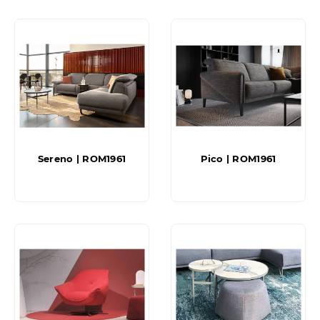
Sereno | ROM1961
Pico | ROM1961