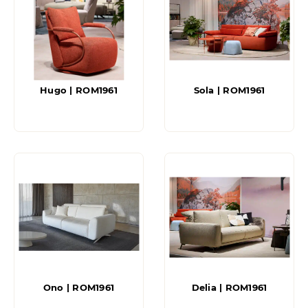
Hugo | ROM1961
Sola | ROM1961
Ono | ROM1961
Delia | ROM1961