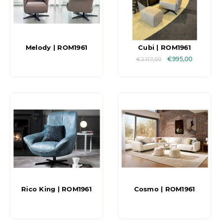
Melody | ROM1961
Cubi | ROM1961
€
995,00
€
2.117,00
Rico King | ROM1961
Cosmo | ROM1961