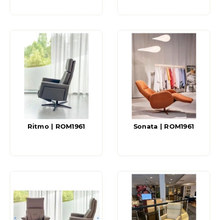
Ritmo | ROM1961
Sonata | ROM1961