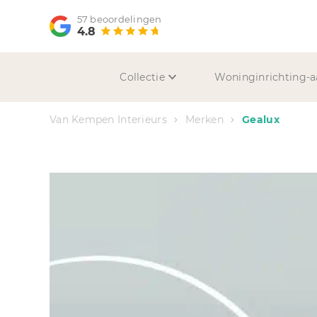
57 beoordelingen
4.8
Collectie
Woninginrichting-a
Van Kempen Interieurs
Merken
Gealux