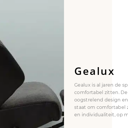
Gealux
Gealux is al jaren de 
comfortabel zitten. De 
oogstrelend design en 
staat om comfortabel z
en individualiteit, op