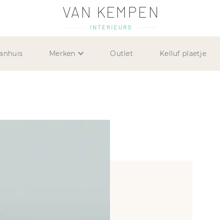
anhuis
Merken
Outlet
Kelluf plaetje