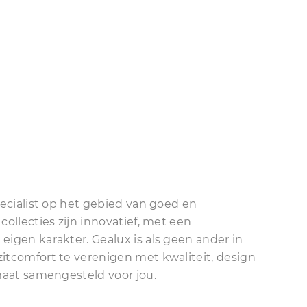
specialist op het gebied van goed en
collecties zijn innovatief, met een
eigen karakter. Gealux is als geen ander in
itcomfort te verenigen met kwaliteit, design
 maat samengesteld voor jou.