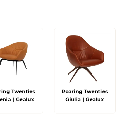
ring Twenties
Roaring Twenties
lenia | Gealux
Giulia | Gealux