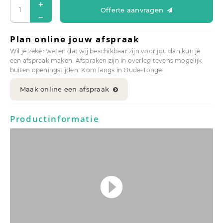
Offerte aanvragen
Plan online jouw afspraak
Wil je zeker weten dat wij beschikbaar zijn voor jou dan kun je
een afspraak maken. Afspraken zijn in overleg tevens mogelijk
buiten openingstijden. Kom langs in Oude-Tonge!
Maak online een afspraak
Productinformatie