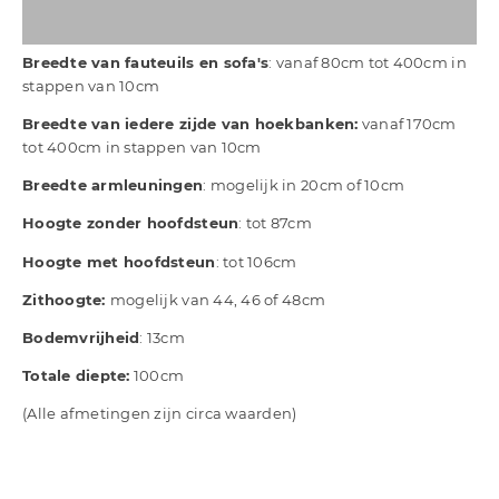
Breedte van fauteuils en sofa's
: vanaf 80cm tot 400cm in
stappen van 10cm
Breedte van iedere zijde van hoekbanken:
vanaf 170cm
tot 400cm in stappen van 10cm
Breedte armleuningen
: mogelijk in 20cm of 10cm
Hoogte zonder hoofdsteun
: tot 87cm
Hoogte met hoofdsteun
: tot 106cm
Zithoogte:
mogelijk van 44, 46 of 48cm
Bodemvrijheid
: 13cm
Totale diepte:
100cm
(Alle afmetingen zijn circa waarden)