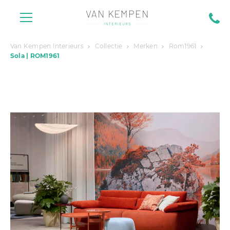
Van Kempen Interieurs
Collectie
Merken
Rom1961
Sola | ROM1961