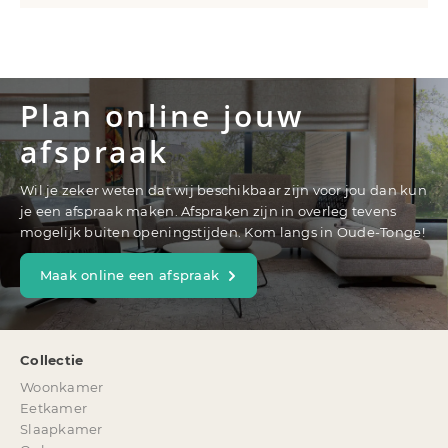
Plan online jouw
afspraak
Wil je zeker weten dat wij beschikbaar zijn voor jou dan kun
je een afspraak maken. Afspraken zijn in overleg tevens
mogelijk buiten openingstijden. Kom langs in Oude-Tonge!
Maak online een afspraak
Collectie
Woonkamer
Eetkamer
Slaapkamer