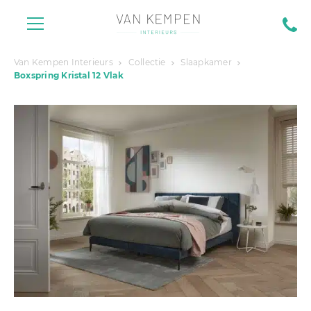
Van Kempen Interieurs
Collectie
Slaapkamer
Boxspring Kristal 12 Vlak