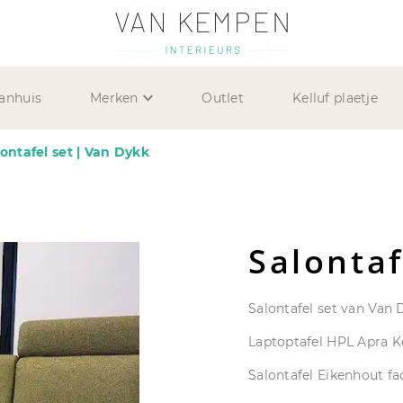
anhuis
Merken
Outlet
Kelluf plaetje
ontafel set | Van Dykk
Salontaf
Salontafel set van Van 
Laptoptafel HPL Apra Ke
Salontafel Eikenhout fa