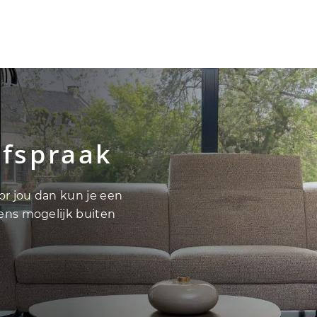
afspraak
oor jou dan kun je een
vens mogelijk buiten