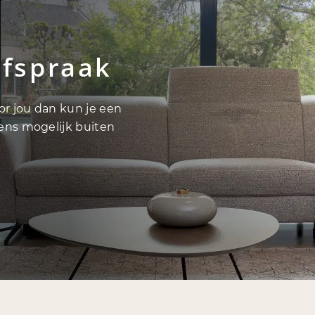
afspraak
oor jou dan kun je een
vens mogelijk buiten