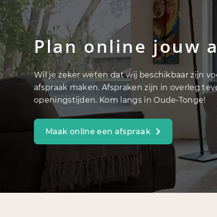
Plan online jouw 
Wil je zeker weten dat wij beschikbaar zijn v
afspraak maken. Afspraken zijn in overleg te
openingstijden. Kom langs in Oude-Tonge!
Maak online een afspraak