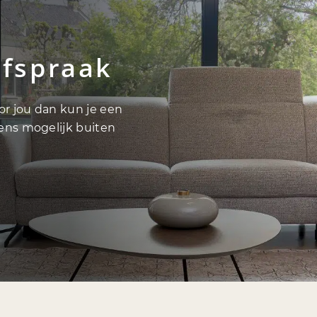
afspraak
oor jou dan kun je een
vens mogelijk buiten