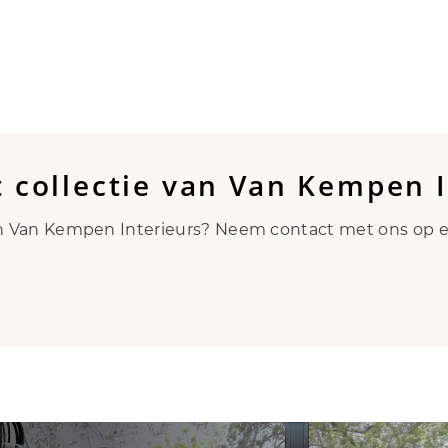
t collectie van Van Kempen 
an Van Kempen Interieurs? Neem contact met ons op en