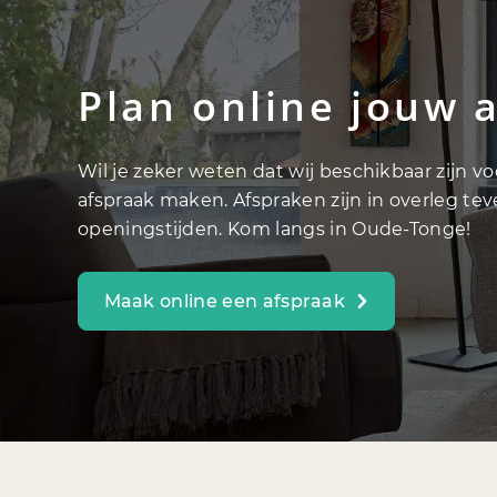
Plan online jouw 
Wil je zeker weten dat wij beschikbaar zijn v
afspraak maken. Afspraken zijn in overleg te
openingstijden. Kom langs in Oude-Tonge!
Maak online een afspraak