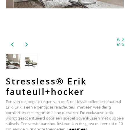
Stressless® Erik
fauteuil+hocker
Een van de jongste telgen van de Stressless® collectie is fauteuil
Erik. Erik is een eigentijdse relaxfauteuil met een weelderig
comfort en een ergonomische pasvorm. De exclusieve look
wordt geaccentueerd door een soepel bovenkussen met dubbele
stiksels. Een verstelbare hoofdsteun kan desgewenst een extra 10
cm aan de rughoogte toevoegen.
Lees meer