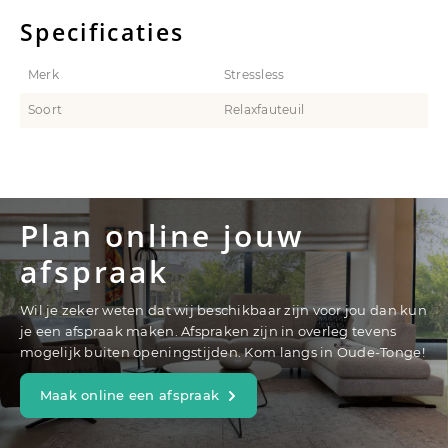
Specificaties
Merk
Stressless
Soort
Relaxfauteuil
Plan online jouw
afspraak
Wil je zeker weten dat wij beschikbaar zijn voor jou dan kun
je een afspraak maken. Afspraken zijn in overleg tevens
mogelijk buiten openingstijden. Kom langs in Oude-Tonge!
Maak online een afspraak