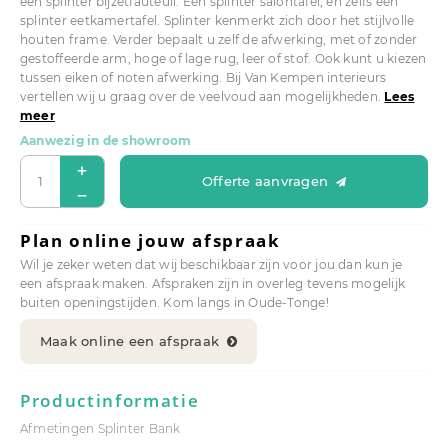
een splinter bijzetfauteuil. Een splinter salontafel, en zelfs een
splinter eetkamertafel. Splinter kenmerkt zich door het stijlvolle
houten frame. Verder bepaalt u zelf de afwerking, met of zonder
gestoffeerde arm, hoge of lage rug, leer of stof. Ook kunt u kiezen
tussen eiken of noten afwerking. Bij Van Kempen interieurs
vertellen wij u graag over de veelvoud aan mogelijkheden.
Lees
meer
Aanwezig in de showroom
Offerte aanvragen
Plan online jouw afspraak
Wil je zeker weten dat wij beschikbaar zijn voor jou dan kun je
een afspraak maken. Afspraken zijn in overleg tevens mogelijk
buiten openingstijden. Kom langs in Oude-Tonge!
Maak online een afspraak
Productinformatie
Afmetingen Splinter Bank