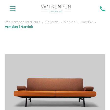
Van Kempen Interieurs
Collectie
Merken
Harvink
Armslag | Harvink