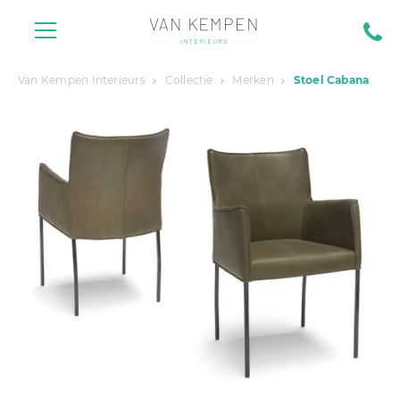
Van Kempen Interieurs
Collectie
Merken
Stoel Cabana