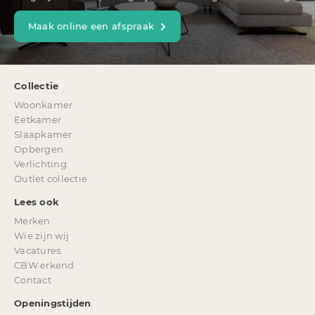
Maak online een afspraak
Collectie
Woonkamer
Eetkamer
Slaapkamer
Opbergen
Verlichting
Outlet collectie
Lees ook
Merken
Wie zijn wij
Vacatures
CBW erkend
Contact
Openingstijden