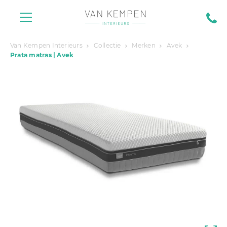
Van Kempen Interieurs
Collectie
Merken
Avek
Prata matras | Avek