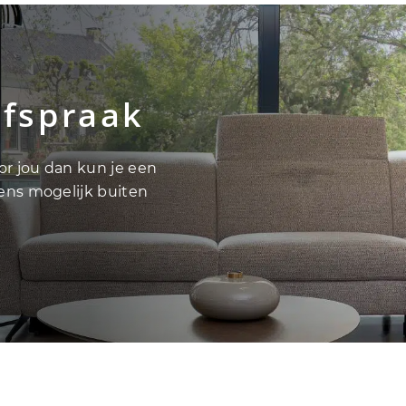
afspraak
oor jou dan kun je een
vens mogelijk buiten