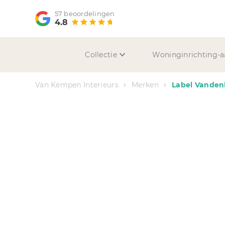
57 beoordelingen
4.8
Collectie
Woninginrichting-a
Van Kempen Interieurs
Merken
Label Vanden