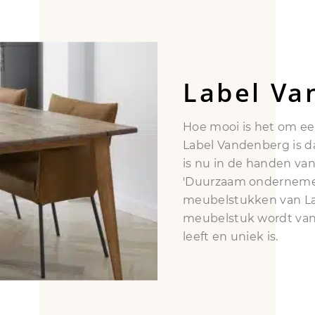
Label Va
Hoe mooi is het om ee
Label Vandenberg is da
is nu in de handen va
'Duurzaam ondernemers
meubelstukken van Lab
meubelstuk wordt van 
leeft en uniek is.