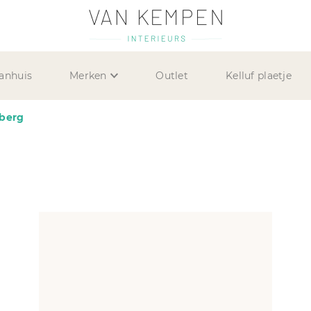
anhuis
Merken
Outlet
Kelluf plaetje
berg