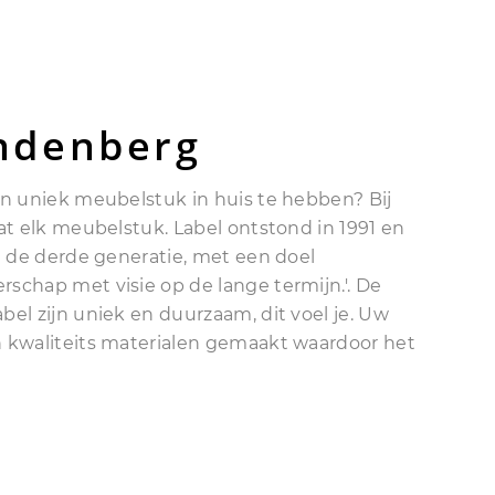
ndenberg
n uniek meubelstuk in huis te hebben? Bij
t elk meubelstuk. Label ontstond in 1991 en
n de derde generatie, met een doel
chap met visie op de lange termijn.'. De
el zijn uniek en duurzaam, dit voel je. Uw
kwaliteits materialen gemaakt waardoor het